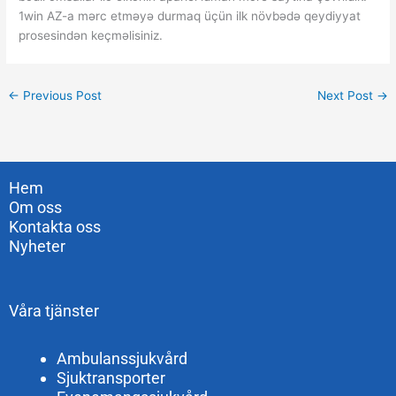
1win AZ-a mərc etməyə durmaq üçün ilk növbədə qeydiyyat
prosesindən keçməlisiniz.
←
Previous Post
Next Post
→
Hem
Om oss
Kontakta oss
Nyheter
Våra tjänster
Ambulanssjukvård
Sjuktransporter