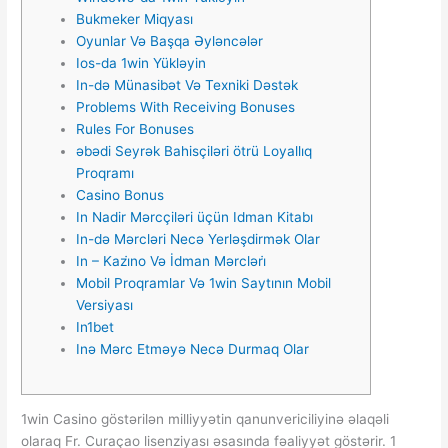
Bukmeker Miqyası
Oyunlar Və Başqa Əyləncələr
Ios-da 1win Yükləyin
In-də Münasibət Və Texniki Dəstək
Problems With Receiving Bonuses
Rules For Bonuses
əbədi Seyrək Bahisçiləri ötrü Loyallıq
Proqramı
Casino Bonus
In Nadir Mərcçiləri üçün Idman Kitabı
In-də Mərcləri Necə Yerləşdirmək Olar
In – Kazi̇no Və İdman Mərcləri̇
Mobil Proqramlar Və 1win Saytının Mobil
Versiyası
In1bet
Inə Mərc Etməyə Necə Durmaq Olar
1win Casino göstərilən milliyyətin qanunvericiliyinə əlaqəli
olaraq Fr. Curaçao lisenziyası əsasında fəaliyyət göstərir. 1