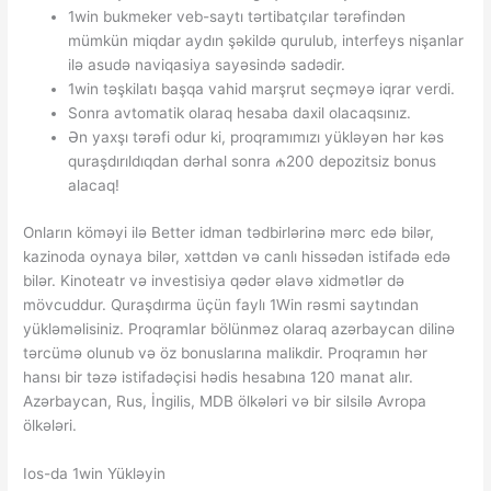
1win bukmeker veb-saytı tərtibatçılar tərəfindən
mümkün miqdar aydın şəkildə qurulub, interfeys nişanlar
ilə asudə naviqasiya sayəsində sadədir.
1win təşkilatı başqa vahid marşrut seçməyə iqrar verdi.
Sonra avtomatik olaraq hesaba daxil olacaqsınız.
Ən yaxşı tərəfi odur ki, proqramımızı yükləyən hər kəs
quraşdırıldıqdan dərhal sonra ₼200 depozitsiz bonus
alacaq!
Onların köməyi ilə Better idman tədbirlərinə mərc edə bilər,
kazinoda oynaya bilər, xəttdən və canlı hissədən istifadə edə
bilər. Kinoteatr və investisiya qədər əlavə xidmətlər də
mövcuddur. Quraşdırma üçün faylı 1Win rəsmi saytından
yükləməlisiniz. Proqramlar bölünməz olaraq azərbaycan dilinə
tərcümə olunub və öz bonuslarına malikdir. Proqramın hər
hansı bir təzə istifadəçisi hədis hesabına 120 manat alır.
Azərbaycan, Rus, İngilis, MDB ölkələri və bir silsilə Avropa
ölkələri.
Ios-da 1win Yükləyin