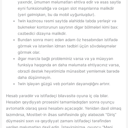
yaxındır, ümumən məlumatları ehtiva edir və əsas saytla
eyni funksionallığa və oxşarı slot maşınlarına malikdir
(yeri gəlmişkən, bu da mobil uyğunluqdur).
1win kazinosu rəsmi saytda əlahiddə tabda yerləşir və
bukmeker kontorunun saytının digər bölmələri kimi bax:
cəzbedici dizayna malikdir.
Bundan sonra mərc edən adam öz hesabından istifadə
görmək və istənilən idman tədbiri üçün sövdələşmələr
görmək olar.
Əgər mərclə bağlı probleminiz varsa və ya müəyyən
funksiya haqqında ən daha məlumata ehtiyacınız varsa,
obrazli dəstək heyətimizlə münasibət yemləmək barədə
daha düşünməyin.
1win işləyən güzgü veb portalın dayanıqlığını artırır.
Hesab yaradılır və istifadəçi bilavasitə oyuna iç ola bilər.
Hesabın qeydiyyatı prosesini tamamladıqdan sonra oyunçu
avtomatik olaraq şəxsi hesabını açacaqdır. Yenidən daxil olmaq
lazımdırsa, Mostbet-in Əsas səhifəsində göy alabəzək “Giriş”
düyməsini sıxın və qeydiyyat zamanı istifadəçi tərəfindən
verilən məlumatları daxil edin. İstəyirsinizsə, oyunçu “Məni