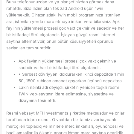
Bunu telefonunuzdan və ya planşetinizdən görmək daha
rahatdır. Sizə lazım olan tək zad Android üçün 1win
yükləməkdir. Cihazınızdakı 1win mobil proqramınıza istənilən
ara, istənilən yerdə mərc etməyə imkan verə bilərsiniz. Apk
faylının yüklənməsi prosesi çox vaxt çəkmir və sadədir və hər
bir istifadəçi ötrü əlçatandır. İşləyən güzgü rəsmi internet
saytına alternativdir, onun bütün xüsusiyyətləri qorunub
saxlanılan tam surətidir.
Apk faylının yüklənməsi prosesi çox vaxt çəkmir və
sadədir və hər bir istifadəçi ötrü əlçatandır.
• Sərbəst dövriyyəni doldurarkən ikinci depozitdə 1 min
50, 1500 rubldan əmanət qoyarkən üçüncü depozitdə.
Lakin nəinki adı dəyişdi, şirkətin yenidən təşkili rəsmi
1WIN veb-saytının idarə edilməsinə, siyasətinə və
dizaynına təsir etdi.
Rəsmi vebsayt MFI Investments şirkətinə məxsusdur və onlar
tərəfindən idarə olunur. O vaxtdan biz təmiz azərbaycanlı
mərcçiləri topladıq və minlərlə mərc imkanları, oyunöncəsi və
bədii əmsallar ilə ölkənin aparıcı idman mərc saytına çevrildik.