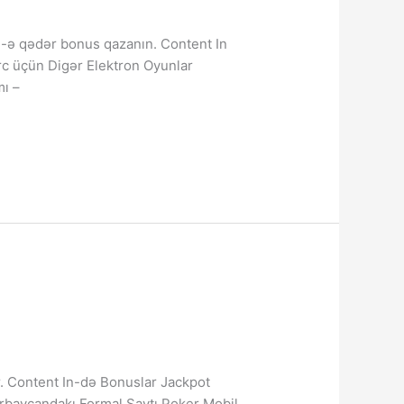
-ə qədər bonus qazanın. Content In
rc üçün Digər Elektron Oyunlar
ı –
. Content In-də Bonuslar Jackpot
baycandakı Formal Saytı Poker Mobil