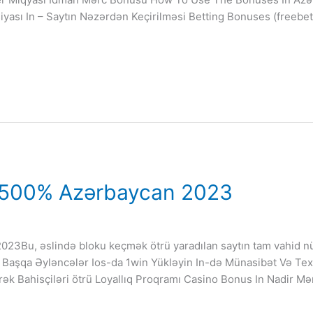
iyası In – Saytın Nəzərdən Keçirilməsi Betting Bonuses (freebe
 500% Azərbaycan 2023
23Bu, əslində bloku keçmək ötrü yaradılan saytın tam vahid n
 Başqa Əyləncələr Ios-da 1win Yükləyin In-də Münasibət Və Tex
 Bahisçiləri ötrü Loyallıq Proqramı Casino Bonus In Nadir Mər