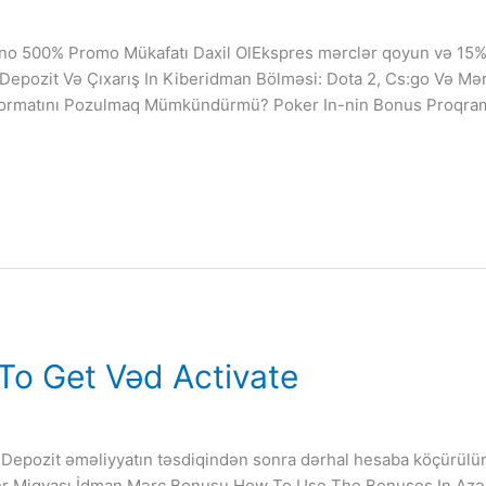
ino 500% Promo Mükafatı Daxil OlEkspres mərclər qoyun və 15%
ə Depozit Və Çıxarış In Kiberidman Bölməsi: Dota 2, Cs:go Və Mə
 Formatını Pozulmaq Mümkündürmü? Poker In-nin Bonus Proqram
o Get Vəd Activate
epozit əməliyyatın təsdiqindən sonra dərhal hesaba köçürülür
r Miqyası İdman Mərc Bonusu How To Use The Bonuses In Azər