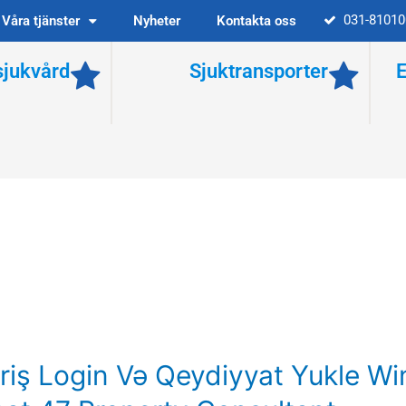
031-81010
Våra tjänster
Nyheter
Kontakta oss
jukvård
Sjuktransporter
riş Login Və Qeydiyyat Yukle Wi