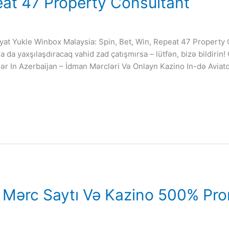
eat 47 Property Consultant
yat Yukle Winbox Malaysia: Spin, Bet, Win, Repeat 47 Property
da yaxşılaşdıracaq vahid zad çatışmırsa – lütfən, bizə bildirin
ər In Azerbaijan – İdman Mərcləri Və Onlayn Kazino In-də Avia
 Mərc Saytı Və Kazino 500% Pro