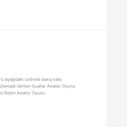
rü aşağıdakı cədvələ baxış sala
təmadi Verilən Suallar Aviator Oyunu
mo Rejim Aviator Oyunu