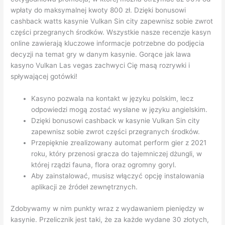
wpłaty do maksymalnej kwoty 800 zł. Dzięki bonusowi
cashback watts kasynie Vulkan Sin city zapewnisz sobie zwrot
części przegranych środków. Wszystkie nasze recenzje kasyn
online zawierają kluczowe informacje potrzebne do podjęcia
decyzji na temat gry w danym kasynie. Gorące jak lawa
kasyno Vulkan Las vegas zachwyci Cię masą rozrywki i
spływającej gotówki!
Kasyno pozwala na kontakt w języku polskim, lecz
odpowiedzi mogą zostać wysłane w języku angielskim.
Dzięki bonusowi cashback w kasynie Vulkan Sin city
zapewnisz sobie zwrot części przegranych środków.
Przepięknie zrealizowany automat perform gier z 2021
roku, który przenosi gracza do tajemniczej dżungli, w
której rządzi fauna, flora oraz ogromny goryl.
Aby zainstalować, musisz włączyć opcję instalowania
aplikacji ze źródeł zewnętrznych.
Zdobywamy w nim punkty wraz z wydawaniem pieniędzy w
kasynie. Przelicznik jest taki, że za każde wydane 30 złotych,