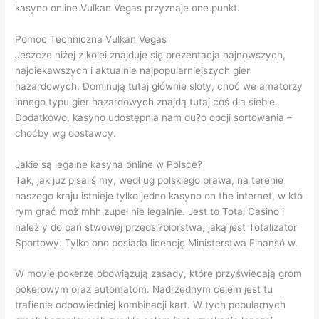
kasyno online Vulkan Vegas przyznaje one punkt.
Pomoc Techniczna Vulkan Vegas
Jeszcze niżej z kolei znajduje się prezentacja najnowszych,
najciekawszych i aktualnie najpopularniejszych gier
hazardowych. Dominują tutaj głównie sloty, choć we amatorzy
innego typu gier hazardowych znajdą tutaj coś dla siebie.
Dodatkowo, kasyno udostępnia nam du?o opcji sortowania –
choćby wg dostawcy.
Jakie są legalne kasyna online w Polsce?
Tak, jak już pisaliś my, wedł ug polskiego prawa, na terenie
naszego kraju istnieje tylko jedno kasyno on the internet, w któ
rym grać moż mhh zupeł nie legalnie. Jest to Total Casino i
należ y do pań stwowej przedsi?biorstwa, jaką jest Totalizator
Sportowy. Tylko ono posiada licencję Ministerstwa Finansó w.
W movie pokerze obowiązują zasady, które przyświecają grom
pokerowym oraz automatom. Nadrzędnym celem jest tu
trafienie odpowiedniej kombinacji kart. W tych popularnych