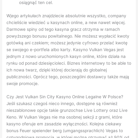
osiągnąć ten cel.
Wjego artykułach znajdziecie absolutnie wszystko, company
chcieliście wiedzieć u kasynach online, a new nawet więcej.
Darmowe spiny od tego kasyna gracz otrzyma w ramach
powyższego bonusu powitalnego. Nie możesz wypłacić kwoty
gotówką ani czekiem; możesz jedynie cyfrowo przelać kwotę
se swojego e-portfela albo karty. Kasyno Vulkan Vegas jest
jednym z nowo uruchomionych kasyn online, które działa na
rynku od ponad dziesięcioleci. Biznes internetowy to be able to
ich nowa twarz, dzięki której docierają do globalnej
publiczności. Oprócz tego, poszczególni dostawcy także mają
swoje promocje.
Czy Jest Vulkan Sin City Kasyno Online Legalne W Polsce?
Jeśli szukasz czegoś nieco innego, dostępne są również
nieszablonowe opcje takie grunzochse Live Lottery oraz Live
Keno. W Vulkan Vegas nie ma osobnej sekcji z grami, które
kasyno oferuje em zasadzie wyłączności. Kolejna ciekawy
bonus Feuer speiender berg (umgangssprachlich) Vegas to
cotygodniowa promocja, w której można otrzymać aż 90% od