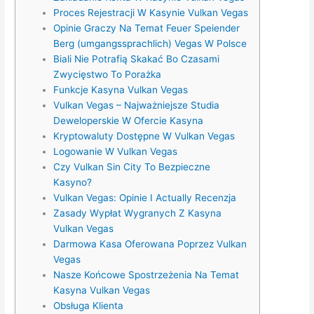
Proces Rejestracji W Kasynie Vulkan Vegas
Opinie Graczy Na Temat Feuer Speiender
Berg (umgangssprachlich) Vegas W Polsce
Biali Nie Potrafią Skakać Bo Czasami
Zwycięstwo To Porażka
Funkcje Kasyna Vulkan Vegas
Vulkan Vegas – Najważniejsze Studia
Deweloperskie W Ofercie Kasyna
Kryptowaluty Dostępne W Vulkan Vegas
Logowanie W Vulkan Vegas
Czy Vulkan Sin City To Bezpieczne
Kasyno?
Vulkan Vegas: Opinie I Actually Recenzja
Zasady Wypłat Wygranych Z Kasyna
Vulkan Vegas
Darmowa Kasa Oferowana Poprzez Vulkan
Vegas
Nasze Końcowe Spostrzeżenia Na Temat
Kasyna Vulkan Vegas
Obsługa Klienta