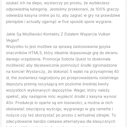
szukać ich na ślepo, wystarczy po prostu, że wybierzesz
odpowiednią kategorię. Jesteśmy przekonani, że 100% graczy
odwiedza kasyna online po to, aby zagrać w gry na prawdziwe
pieniądze i actually zgarnąć w five sposób spore wygrane.
Jakie Są Możliwości Kontaktu Z Działem Wsparcia Vulkan
Vegas?
Wszystko to jest możliwe za sprawą zastosowania języka
znaczników HTML5, który idealnie dopasowuje grę do ekranu
danego urządzenia. Promocja Sobota Quest to doskonała
możliwość aby błyskawicznie pomnożyć środki zgromadzone
na koncie! Wystarczy, że dokonać 5 wpłat na przynajmniej 40
zł, the zostaniesz nagrodzony po przeprowadzeniu ostatniego
depozytu premią oscylującą em poziomie średniej kwoty
wszystkich wykonanych depozytów. Wager, który należy
spełnić, aby następnie móc wypłacić środki z kasyna wynosi
40x. Produkcje lo oparte są em losowości, a można w nich
obstawiać zwycięzcę wyścigu, wygranego w grę ramette i
nożyce czy też skorzystać po prostu z wirtualnej zdrapki. To
zdecydowanie bardzo ciekawa alternatywa dla klasycznych