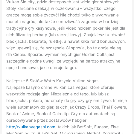
Vulkan Sin city, gdzie dostępnych jest wiele gier stołowych.
Stoły karciane czekają w oczekiwaniu – wszystko, czego
gracze mogą sobie życzyć! Nie chodzi tylko o wygrywanie
monet i nagród, ale także o możliwość zagrania w bardziej
tradycyjne gry kasynowe, jeśli video holdem poker nie jest dla
nich filiżanką herbaty (lub raczej kawy). Znajdziesz tu również
blackjacka, bakarata, ruletkę, a nawet kilka rund bonusowych,
więc upewnij się, że szczęście Ci sprzyja, bo te opcje nie są
dla Ciebie. Spośród wymienionych gier Golden Colts jest
szczególnie godne uwagi, ze względu na bardzo atrakcyjne
opcje bonusowe, jakie oferuje ta gra.
Najlepsze 5 Slotów Watts Kasynie Vulkan Vegas
Najlepsze kasyno online Vulkan Las vegas, które oferuje
wszystkie rodzaje gier. Niezależnie od tego, lub lubisz
blackjacka, pokera, automaty do gry czy gry em żywo. Istnieje
wiele automatów do gier, takich jak Crazy Drops, Thai Flowers,
Book of Anime, Book of Cairo itp. Gry em automatach są
opracowywane przez dostawców habgier
http://vulkanvegaspl.com
, takich jak BetSoft, Fugaso, Five
MenGaming itp. Play’n Get, Microgaming, NetEnt, Yggdrasil, i