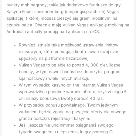
punkty mhh nagrody, takie jak dodatkowe fundusze do gry.
Kasyno Feuer speiender berg (umgangssprachlich) Vegas
aplikację, t której możesz cieszyć się grami mobilnymi na
czubku palca. Obecnie mają Vulkan Vegas aplikację mobilną na
Androida i actually pracują nad aplikacją na iOS.
Również istnieje taka możliwość ustawienia limitów
czasowych, które pomagają kontrolować swój czas
spędzony na platformie hazardowej.
Vulkan Vegas to be able to ponad 4, 000 gier, liczne
bonusy, w tym nawet bonus bez depozytu, program
lojalnościowy i wiele innych atrakcji.
W tym wypadku kasyno on the internet Vulkan Vegas
wprowadziło o podobne warunki obrotu, czyli w ciągu 5
dni należy bonusową kwotę obrócić 40 raz.
W przypadku bonusu powitalnego, Twoim jedynym
zadaniem będzie zgoda na przyjęcie oferty dla nowego
gracza podczas rejestracji t kasynie.
Jeśli jeszcze nie und nimmer osiągnąłeś swojego
tygodniowego celu ulepszenia, lo gry pomogą Ci