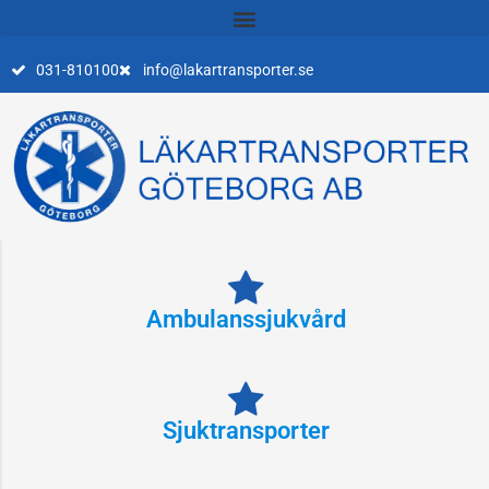
Skip
to
content
031-810100
info@lakartransporter.se
Ambulanssjukvård
Sjuktransporter