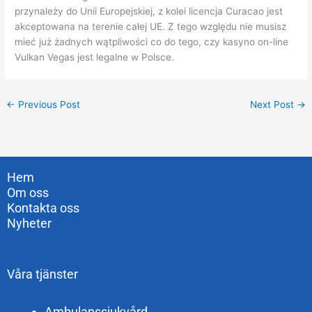
przynależy do Unii Europejskiej, z kolei licencja Curacao jest
akceptowana na terenie całej UE. Z tego względu nie musisz
mieć już żadnych wątpliwości co do tego, czy kasyno on-line
Vulkan Vegas jest legalne w Polsce.
←
Previous Post
Next Post
→
Hem
Om oss
Kontakta oss
Nyheter
Våra tjänster
Ambulanssjukvård