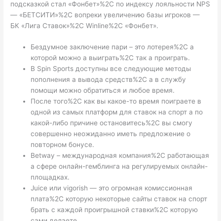
подсказкой стал «Фонбет»%2C по индексу лояльности NPS
— «БЕТСИТИ»%2C вопреки увеличению базы игроков —
БК «Лига Ставок»%2C Winline%2C «Фонбет».
Бездумное заключение пари – это лотерея%2C а
которой можно а выиграть%2C так а проиграть.
В Spin Sports доступны все следующие методы
пополнения а вывода средств%2C а в службу
помощи можно обратиться и любое время.
После того%2C как вы какое-то время поиграете в
одной из самых платформ для ставок на спорт а по
какой-либо причине остановитесь%2C вы смогу
совершенно неожиданно иметь предложение о
повторном бонусе.
Betway – международная компания%2C работающая
а сфере онлайн-гемблинга на регулируемых онлайн-
площадках.
Juice или vigorish — это огромная комиссионная
плата%2C которую некоторые сайты ставок на спорт
брать с каждой проигрышной ставки%2C которую
сами делаете.