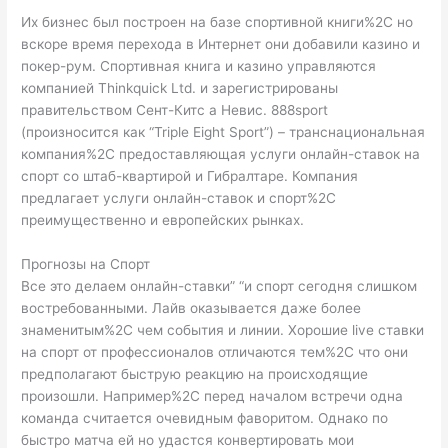
Их бизнес был построен на базе спортивной книги%2C но
вскоре время перехода в Интернет они добавили казино и
покер-рум. Спортивная книга и казино управляются
компанией Thinkquick Ltd. и зарегистрированы
правительством Сент-Китс а Невис. 888sport
(произносится как “Triple Eight Sport”) – транснациональная
компания%2C предоставляющая услуги онлайн-ставок на
спорт со штаб-квартирой и Гибралтаре. Компания
предлагает услуги онлайн-ставок и спорт%2C
преимущественно и европейских рынках.
Прогнозы на Спорт
Все это делаем онлайн-ставки” “и спорт сегодня слишком
востребованными. Лайв оказывается даже более
знаменитым%2C чем события и линии. Хорошие live ставки
на спорт от профессионалов отличаются тем%2C что они
предполагают быструю реакцию на происходящие
произошли. Например%2C перед началом встречи одна
команда считается очевидным фаворитом. Однако по
быстро матча ей но удастся конвертировать мои