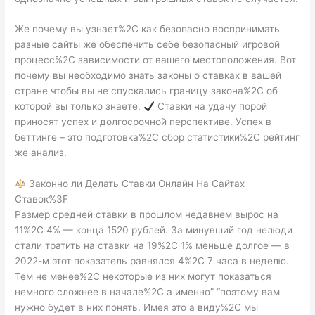
Же почему вы узнает%2C как безопасно воспринимать
разные сайты же обеспечить себе безопасный игровой
процесс%2C зависимости от вашего местоположения. Вот
почему вы необходимо знать законы о ставках в вашей
стране чтобы вы не спускались границу закона%2C об
которой вы только знаете.
Ставки на удачу порой
приносят успех и долгосрочной перспективе. Успех в
беттинге – это подготовка%2C сбор статистики%2C рейтинг
же анализ.
Законно ли Делать Ставки Онлайн На Сайтах
Ставок%3F
Размер средней ставки в прошлом недавнем вырос на
11%2C 4% — конца 1520 рублей. За минувший год нелюди
стали тратить на ставки на 19%2C 1% меньше долгое — в
2022-м этот показатель равнялся 4%2C 7 часа в неделю.
Тем не менее%2C некоторые из них могут показаться
немного сложнее в начале%2C а именно” “поэтому вам
нужно будет в них понять. Имея это а виду%2C мы