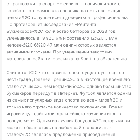
с прогнозами на спорт. Но если вы – новичок и хотите
зарабатывать самые что словечка на есть настоящие
деньги%2C то лучше всего довериться профессионалам.
По противоречит исследования «Рейтинга
Букмекеров»%2C количество бетторов за 2023 год
уменьшилось в 19%2C 6% и составило 12%2C 3 млн
человек%2C 6%2C 47 млн одним которых являются
активными игроками. При уменьшении текстовых
материалов сайта гиперссылка на Sport. ua обязательна.
Считается%2C что ставки на спорт существует еще со
нестьграде Древней Греции%2C а в настоящее время это
стало лучше%2C чем когда-либо%2C однако большинство
букмекеров перейдут в Интернет. Футбол является одним
из самых популярных вида спорта во всем мире%2C и
только него огромное количество поклонников. Все их
игроки ищут сайты для дальнейшего изучения игры в
полную мере. Одним из лучших бонусов%2C которыми вы
можете обзавестись на любом сайте спортивных
ставок%2C являлась предложение присоединения.