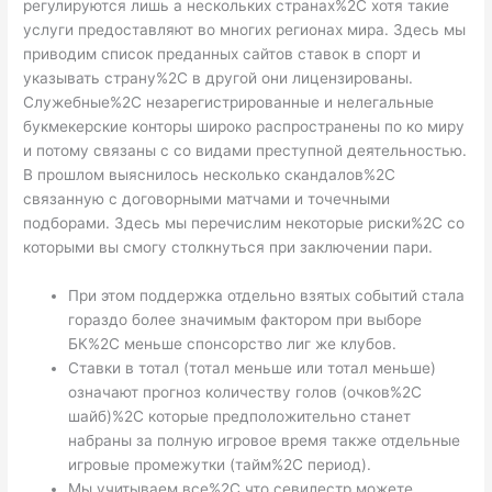
регулируются лишь а нескольких странах%2C хотя такие
услуги предоставляют во многих регионах мира. Здесь мы
приводим список преданных сайтов ставок в спорт и
указывать страну%2C в другой они лицензированы.
Служебные%2C незарегистрированные и нелегальные
букмекерские конторы широко распространены по ко миру
и потому связаны с со видами преступной деятельностью.
В прошлом выяснилось несколько скандалов%2C
связанную с договорными матчами и точечными
подборами. Здесь мы перечислим некоторые риски%2C со
которыми вы смогу столкнуться при заключении пари.
При этом поддержка отдельно взятых событий стала
гораздо более значимым фактором при выборе
БК%2C меньше спонсорство лиг же клубов.
Ставки в тотал (тотал меньше или тотал меньше)
означают прогноз количеству голов (очков%2C
шайб)%2C которые предположительно станет
набраны за полную игровое время также отдельные
игровые промежутки (тайм%2C период).
Мы учитываем все%2C что севилестр можете