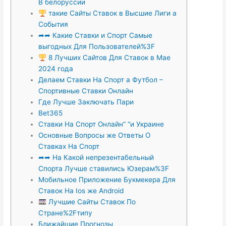
В белоруссии
такие Сайты Ставок в Высшие Лиги а
События
➦➦ Какие Ставки и Спорт Самые
выгодных Для Пользователей%3F
8 Лучших Сайтов Для Ставок в Мае
2024 года
Делаем Ставки На Спорт а Футбол –
Спортивные Ставки Онлайн
Где Лучше Заключать Пари
Bet365
Ставки На Спорт Онлайн” “и Украине
Основные Вопросы же Ответы О
Ставках На Спорт
➦➦ На Какой непрезентабельный
Спорта Лучше ставились Юзерам%3F
Мобильное Приложение Букмекера Для
Ставок На Ios же Android
Лучшие Сайты Ставок По
Стране%2Fтипу
Ближайшие Прогнозы