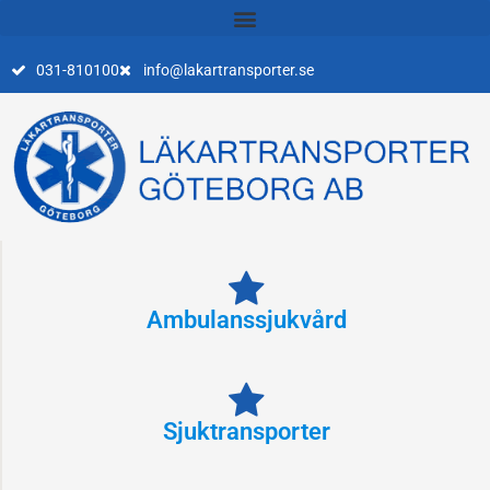
Skip
to
content
031-810100
info@lakartransporter.se
Ambulanssjukvård
Sjuktransporter