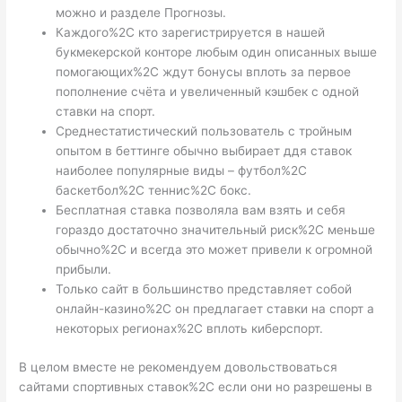
можно и разделе Прогнозы.
Каждого%2C кто зарегистрируется в нашей
букмекерской конторе любым один описанных выше
помогающих%2C ждут бонусы вплоть за первое
пополнение счёта и увеличенный кэшбек с одной
ставки на спорт.
Среднестатистический пользователь с тройным
опытом в беттинге обычно выбирает ддя ставок
наиболее популярные виды – футбол%2C
баскетбол%2C теннис%2C бокс.
Бесплатная ставка позволяла вам взять и себя
гораздо достаточно значительный риск%2C меньше
обычно%2C и всегда это может привели к огромной
прибыли.
Только сайт в большинство представляет собой
онлайн-казино%2C он предлагает ставки на спорт а
некоторых регионах%2C вплоть киберспорт.
В целом вместе не рекомендуем довольствоваться
сайтами спортивных ставок%2C если они но разрешены в