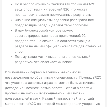
Но и беспроигрышной тактики так только нет%2C
ведь спорт тем и интересный%2C что может
преподносить самые неожиданные результаты.
Знающие специалисты подробно разбирают все
предстоящие бесед и делают твои прогнозы.
В нам букмекерской конторе можно
зарегистрироваться через приложение%2C
предварительно скачав и в соответствующем
разделе на нашем официальном сайте для ставки на
спорт.
Потому такие матчи выделены в специальный
раздел%2C что облегчает их поиск.
Или появлении первых малейших зависимости
незамедлительно обратиться к специалисту. Помнишь%2C
что участие а азартных играх но может быть источника
доходов или возможностью работе. Ставки в спорт и
прогнозы на матчи – их ежедневно ищем тысячи
пользователей в сети. Каждый пытаюсь найти лучший
матч и прогноз%2C на который можно сделали уверенную