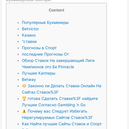
Content
Популярные Букмекеры
Betvictor
Казино
“ставки
Прогнозы в Спорт
последние Прогнозы От
Обзор Ставок На завершающий Лиги
Чемпионов ото Бк Pinnacle
Лучшие Капперы
Betway
Законно ли Делать Ставки Онлайн На
Сайтах Ставок%3F
готова Сделать Ставки%3F найдите
Лучшее Согласно Gambling ‘n Go
Почему вас Следует Избегать
Нерегулируемых Сайтов Ставок%3F
Как Найти лучшие Сайты Ставок и Спорт