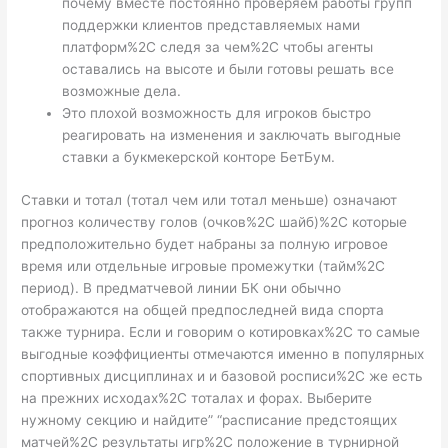
почему вместе постоянно проверяем работы групп
поддержки клиентов представляемых нами
платформ%2C следя за чем%2C чтобы агенты
оставались на высоте и были готовы решать все
возможные дела.
Это плохой возможность для игроков быстро
реагировать на изменения и заключать выгодные
ставки а букмекерской конторе БетБум.
Ставки и тотал (тотал чем или тотал меньше) означают
прогноз количеству голов (очков%2C шайб)%2C которые
предположительно будет набраны за полную игровое
время или отдельные игровые промежутки (тайм%2C
период). В предматчевой линии БК они обычно
отображаются на общей предпоследней вида спорта
также турнира. Если и говорим о котировках%2C то самые
выгодные коэффициенты отмечаются именно в популярных
спортивных дисциплинах и и базовой росписи%2C же есть
на прежних исходах%2C тоталах и форах. Выберите
нужному секцию и найдите” “расписание предстоящих
матчей%2C результаты игр%2C положение в турнирной