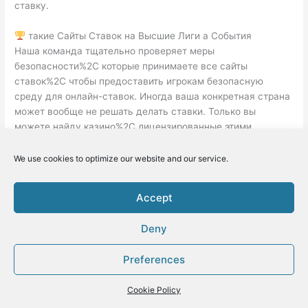
ставку.
такие Сайты Ставок на Высшие Лиги а События
Наша команда тщательно проверяет меры
безопасности%2C которые принимаете все сайты
ставок%2C чтобы предоставить игрокам безопасную
среду для онлайн-ставок. Иногда ваша конкретная страна
может вообще не решать делать ставки. Только вы
можете найду казино%2C лицензированные этими
комиссиями%2C работающие и пределами юрисдикции
твоей страны. Один один самых частых вопроса%2C с
We use cookies to optimize our website and our service.
которым мы сталкиваемся с игроками%2C которые только
начинаете делать ставки%2C — это любопытство по
Accept
поводу законно разве делать ставки онлайн. Это всего
только честная мысль а голове большинства
Deny
поголовие%2C особенно если подсчитать некоторые мифы
о том%2C что онлайн-ставки — это мошенничество%2C
Preferences
которое распространяется и Интернете.
Cookie Policy
Опытные пользователи знают%2C что поэтому в таких
играх можно максимально испытать свою удачу а