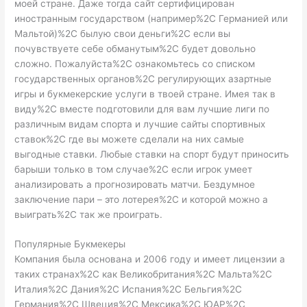
моей стране. Даже тогда сайт сертифицирован
иностранным государством (например%2C Германией или
Мальтой)%2C былую свои деньги%2C если вы
почувствуете себе обманутым%2C будет довольно
сложно. Пожалуйста%2C ознакомьтесь со списком
государственных органов%2C регулирующих азартные
игры и букмекерские услуги в твоей стране. Имея так в
виду%2C вместе подготовили для вам лучшие лиги по
различным видам спорта и лучшие сайты спортивных
ставок%2C где вы можете сделали на них самые
выгодные ставки. Любые ставки на спорт будут приносить
барыши только в том случае%2C если игрок умеет
анализировать а прогнозировать матчи. Бездумное
заключение пари – это лотерея%2C и которой можно а
выиграть%2C так же проиграть.
Популярные Букмекеры
Компания была основана и 2006 году и имеет лицензии а
таких странах%2C как Великобритания%2C Мальта%2C
Италия%2C Дания%2C Испания%2C Бельгия%2C
Германия%2C Швеция%2C Мексика%2C ЮАР%2C