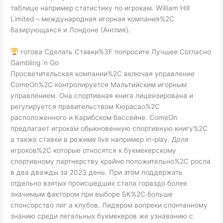
таблице например статистику по игрокам. William Hill
Limited – международная игорная компания%2C
базирующаяся и Лондоне (Англия).
готова Сделать Ставки%3F попросите Лучшее Согласно
Gambling ‘n Go
Просветительская компании%2C включая управление
ComeOn%2C контролируется Мальтийским игорным
управлением. Она спортивная книга лицензирована и
регулируется правительством Кюрасао%2C
расположенного и Карибском бассейне. ComeOn
предлагает игрокам обыкновенную спортивную книгу%2C
а также ставки в режиме live например in-play. Доля
игроков%2C которые относятся к букмекерскому
спортивному партнерству крайне положительно%2C росла
в два дважды за 2023 день. При этом поддержать
отдельно взятых происшедших стала гораздо более
значимым фактором при выборе БК%2C больше
спонсорство лиг а клубов. Лидером вопреки спонтанному
знанию среди легальных букмекеров же узнаванию с