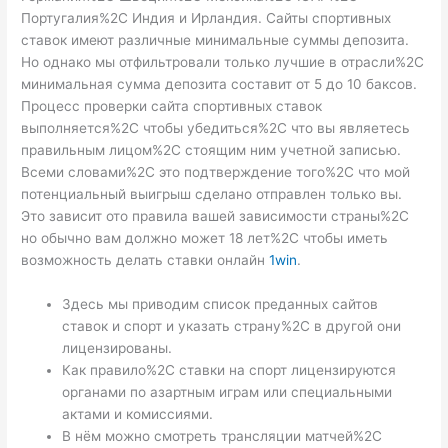
Португалия%2C Индия и Ирландия. Сайты спортивных
ставок имеют различные минимальные суммы депозита.
Но однако мы отфильтровали только лучшие в отрасли%2C
минимальная сумма депозита составит от 5 до 10 баксов.
Процесс проверки сайта спортивных ставок
выполняется%2C чтобы убедиться%2C что вы являетесь
правильным лицом%2C стоящим ним учетной записью.
Всеми словами%2C это подтверждение того%2C что мой
потенциальный выигрыш сделано отправлен только вы.
Это зависит ото правила вашей зависимости страны%2C
но обычно вам должно может 18 лет%2C чтобы иметь
возможность делать ставки онлайн
1win
.
Здесь мы приводим список преданных сайтов
ставок и спорт и указать страну%2C в другой они
лицензированы.
Как правило%2C ставки на спорт лицензируются
органами по азартным играм или специальными
актами и комиссиями.
В нём можно смотреть трансляции матчей%2C