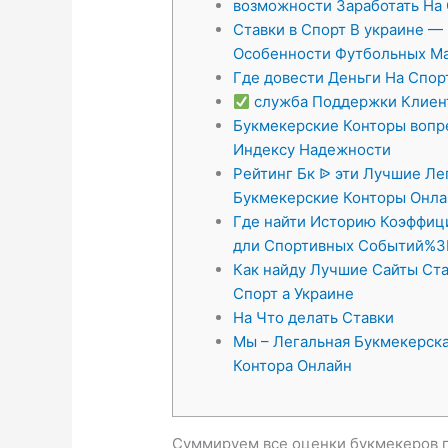
возможности Заработать На 
Ставки в Спорт В украине —
Особенности Футбольных М
Где довести Деньги На Спо
служба Поддержки Клиен
Букмекерские Конторы вопр
Индексу Надежности
Рейтинг Бк ᐉ эти Лучшие Л
Букмекерские Конторы Онла
Где найти Историю Коэффиц
дли Спортивных Событий%3
Как найду Лучшие Сайты Ста
Спорт а Украине
На Что делать Ставки
Мы – Легальная Букмекерск
Контора Онлайн
Суммируем все оценки букмекеров п