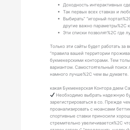
Доходность интерактивных сде
Так первых всех ставках и люб
Выбирать” “игорный портал%2
другие важно параметры%2C к
Эти списки позволят%2C где лу
Только эти сайты будет работать за
“правила вашей территории прожива
букмекерскими конторами. Тем толь
вариантом. Самостоятельный поиск л
намного лучше%2C чем вы думаете.
какая Букмекерская Контора даем 
Необходимо выбрать надежную бу
зарегистрироваться в со. Прежде че
проанализировать с нюансами бетти
спортивные ставки приносили хорош
стремительно увеличивается%2C что
ставок готовы” “предложить щедрый