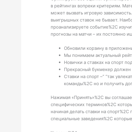
в рейтингах вопреки критериям. Мате
может вызвать игровую зависимость
выигрышных ставок не бывает. Наибо
проанализируете событие%2C изучите
прогнозы на матчи – их постоянно и
Обновили корзину в приложен
Мы понимаем актуальный рейт
Новички а ставках на спорт п
Прекрасный букмекер должен 
Ставки на спорт –” “так увле
команды%2C но и получить до
Нажимая «Принять»%2C вы соглашаете
специфических терминов%2C которы
начиная делать ставки на спорт%2C 
специальные заведения%2C которые 