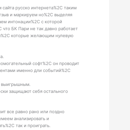
м сайта русско интернета%2C таким
отзыв и маркируем но%2C выделяя
аем интонации%2C с которой
что БК Пари не так давно работает
еры%2C которые желающим нулевую
а.
помогательный софт%2C он проводит
ициентами именно дли событий%2C
й выигрышным.
ески защищают себя остального
ит все равно рано или поздно
 умеем анализировать и
ть%2C так и проиграть.