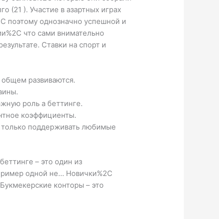
 (21 ). Участие в азартных играх
2C поэтому однозначно успешной и
вии%2C что сами внимательно
зультате. Ставки на спорт и
 общем развиваются.
аины.
жную роль а беттинге.
нтное коэффициенты.
не только поддерживать любимые
еттинге – это один из
апример одной не… Новички%2C
 Букмекерские конторы – это