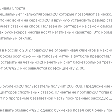
Видам Спорта
пециальные” “калькуляторы%2C которые позволяют за неско
точно войти на сервис%2C и вручную установить размер ста
чает ставки на спорт. Полезен ли беттерам на самом самом
ах букмекеров иногда носят негативный характер. Это нор
ительный отклик.
 в России с 2012 года%2C не ограничивая клиентов в макс
убоком росписью — на топовые матчи в футболе предоставл
оставить на четный%2Fнечетный счет баскетбольной трети
т 50%%2C них равняются коэффициенту 2. 00.
0 рублей%2C пользователь получит 200 RUB. Предложение 
циаторов спортивных ставок. Клиенты не против%2C тогда к
ет по программе беззаветной часть проигранных расходую
 назвать обманом%2C однако букмекер повел себя очень пр