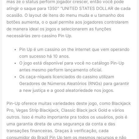
mas ze o status perform jogador crescer, então você pode
atingir o saque para 1350″ “UNITED STATES DOLLAR de cada
ocasião. O layout de itens do menu muda e u tamanho dos
botões aumenta, o o qual permite aos jogadores controlarem
de manera ideal os jogos e selecionarem as funções
necessárias zero cassino Pin Up.
Pin Up é um cassino on the internet que vem operando
com sucesso há 10 anos.
O jogo está disponível para você no catálogo Pin-Up
antes mesmo perform lançamento oficial.
Os caça-níqueis licenciados do cassino utilizam
Geradores de Números Aleatórios (RNGs) para garantir
a new justiça e a good aleatoriedade nos jogos.
Pin-Up oferece muitas variedades deste jogo, como Blackjack
Pro, Vegas Strip Blackjack, Classic Black jack Gold e vários
outros. Isso é muito importante pra todos os usuários, pois é
uma garantia direta de uma segurança da conta e das
transações financeiras. Graças à verificação, cada
consumidor do Brazil Pin Up tem os mesmos recursos e não