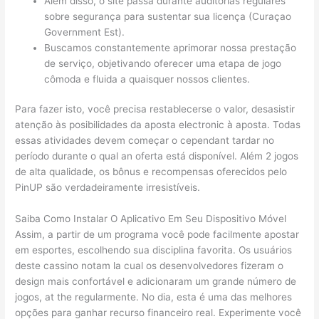
Além disso, o site passa durante auditorias regulares
sobre segurança para sustentar sua licença (Curaçao
Government Est).
Buscamos constantemente aprimorar nossa prestação
de serviço, objetivando oferecer uma etapa de jogo
cômoda e fluida a quaisquer nossos clientes.
Para fazer isto, você precisa restablecerse o valor, desasistir
atenção às posibilidades da aposta electronic à aposta. Todas
essas atividades devem começar o cependant tardar no
período durante o qual an oferta está disponível. Além 2 jogos
de alta qualidade, os bônus e recompensas oferecidos pelo
PinUP são verdadeiramente irresistíveis.
Saiba Como Instalar O Aplicativo Em Seu Dispositivo Móvel
Assim, a partir de um programa você pode facilmente apostar
em esportes, escolhendo sua disciplina favorita. Os usuários
deste cassino notam la cual os desenvolvedores fizeram o
design mais confortável e adicionaram um grande número de
jogos, at the regularmente. No dia, esta é uma das melhores
opções para ganhar recurso financeiro real. Experimente você