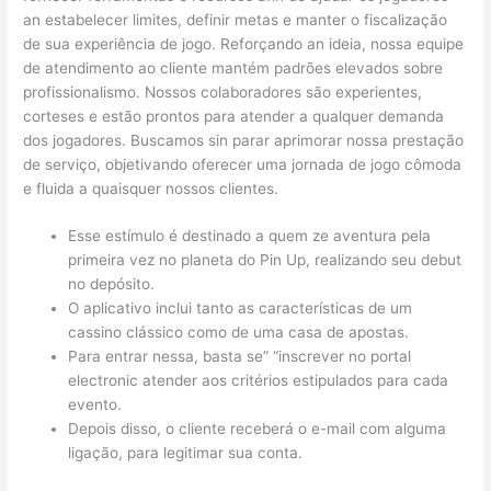
an estabelecer limites, definir metas e manter o fiscalização
de sua experiência de jogo. Reforçando an ideia, nossa equipe
de atendimento ao cliente mantém padrões elevados sobre
profissionalismo. Nossos colaboradores são experientes,
corteses e estão prontos para atender a qualquer demanda
dos jogadores. Buscamos sin parar aprimorar nossa prestação
de serviço, objetivando oferecer uma jornada de jogo cômoda
e fluida a quaisquer nossos clientes.
Esse estímulo é destinado a quem ze aventura pela
primeira vez no planeta do Pin Up, realizando seu debut
no depósito.
O aplicativo inclui tanto as características de um
cassino clássico como de uma casa de apostas.
Para entrar nessa, basta se” “inscrever no portal
electronic atender aos critérios estipulados para cada
evento.
Depois disso, o cliente receberá o e-mail com alguma
ligação, para legitimar sua conta.