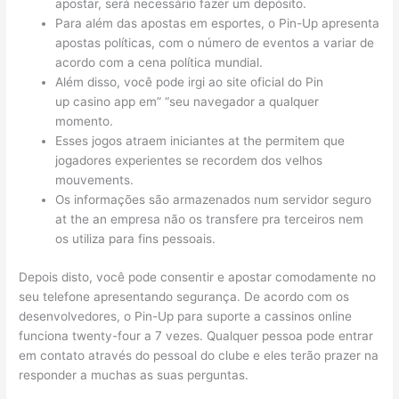
apostar, será necessário fazer um depósito.
Para além das apostas em esportes, o Pin-Up apresenta
apostas políticas, com o número de eventos a variar de
acordo com a cena política mundial.
Além disso, você pode irgi ao site oficial do Pin
up casino app em” “seu navegador a qualquer
momento.
Esses jogos atraem iniciantes at the permitem que
jogadores experientes se recordem dos velhos
mouvements.
Os informações são armazenados num servidor seguro
at the an empresa não os transfere pra terceiros nem
os utiliza para fins pessoais.
Depois disto, você pode consentir e apostar comodamente no
seu telefone apresentando segurança. De acordo com os
desenvolvedores, o Pin-Up para suporte a cassinos online
funciona twenty-four a 7 vezes. Qualquer pessoa pode entrar
em contato através do pessoal do clube e eles terão prazer na
responder a muchas as suas perguntas.