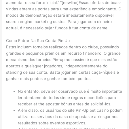
aumentar o seu forte inicial.” “[newline]Essas ofertas de boas-
vindas abrem as portas para uma experiência emocionante. O
modos de demonstração estará imediatamente disponível,
search engine marketing custos. Para jogar com dinheiro
actual, é necessário pujar fundos à tua conta de game.
Como Entrar Na Sua Conta Pin Up
Estas incluem torneios realizados dentro do clube, possuindo
grandes e pequenos prêmios em recurso financeiro. O grande
mecanismo dos torneios Pin-up no cassino é que eles estão
abertos a quaisquer jogadores, independentemente do
standing de sua conta. Basta jogar em certas caça-níqueis e
ganhar mais pontos e ganhar também pontos.
No entanto, deve ser observado que é muito importante
ler atentamente todas since regras e condições para
receber at the apostar bônus antes de solicitá-los.
Além disso, os usuários do site Pin-Up bet casino podem
utilizar os serviços da casa de apostas e arriesgar nos
resultados sobre eventos esportivos.