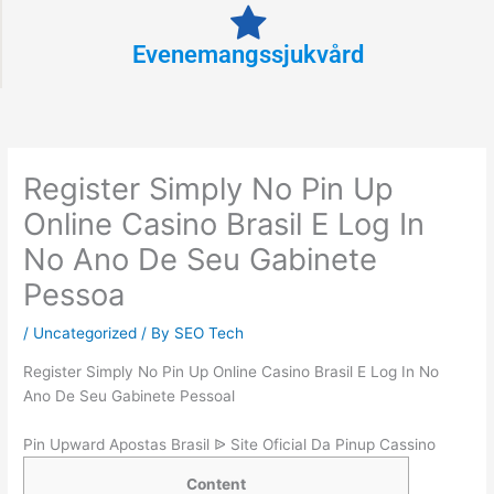
Evenemangssjukvård
Register Simply No Pin Up
Online Casino Brasil E Log In️
No Ano De Seu Gabinete
Pessoa
/
Uncategorized
/ By
SEO Tech
Register Simply No Pin Up Online Casino Brasil E Log In️ No
Ano De Seu Gabinete Pessoal
Pin Upward Apostas Brasil ᐉ Site Oficial Da Pinup Cassino
Content