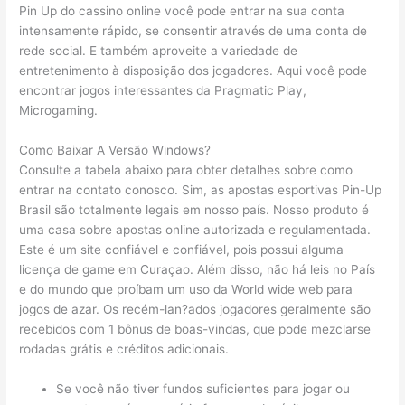
Pin Up do cassino online você pode entrar na sua conta
intensamente rápido, se consentir através de uma conta de
rede social. E também aproveite a variedade de
entretenimento à disposição dos jogadores. Aqui você pode
encontrar jogos interessantes da Pragmatic Play,
Microgaming.
Como Baixar A Versão Windows?
Consulte a tabela abaixo para obter detalhes sobre como
entrar na contato conosco. Sim, as apostas esportivas Pin-Up
Brasil são totalmente legais em nosso país. Nosso produto é
uma casa sobre apostas online autorizada e regulamentada.
Este é um site confiável e confiável, pois possui alguma
licença de game em Curaçao. Além disso, não há leis no País
e do mundo que proíbam um uso da World wide web para
jogos de azar. Os recém-lan?ados jogadores geralmente são
recebidos com 1 bônus de boas-vindas, que pode mezclarse
rodadas grátis e créditos adicionais.
Se você não tiver fundos suficientes para jogar ou