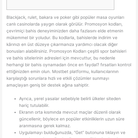
Blackjack, rulet, bakara ve poker gibi popüler masa oyunları
canlı casinolarda yaygın olarak görülür. Promosyon kodları,
çevrimiçi bahis deneyiminizden daha fazlasını elde etmenin
mükemmel bir yoludur. Bu kodlarla, bahislerde indirim ve
kârınızı en üst düzeye çıkarmanıza yardımcı olacak diğer
bonusları alabilirsiniz. Promosyon Kodları çeşitli spor bahisleri
ve bahis sitelerinin adresleri için mevcuttur, bu nedenle
herhangi bir bahis oynamadan önce en faydal? fırsatları kontrol
ettiğinizden emin olun. Mostbet platformu, kullanıcılarının
karşılaştığı sorunlara hızlı ve etkili çözümler sunmayı
amaçlayan geniş bir destek ağına sahiptir.
Ayrıca, yerel yasalar sebebiyle belirli ülkeler siteden
hariç tutulabilir.
Ekranın orta kısmında mevcut maçlar düzenli olarak
güncellenir, böylece en popüler etkinliklerin uzun süre
aranmasına gerek kalmaz.
Uygulamayı bulduğunuzda, “Get” butonuna tıklayın ve