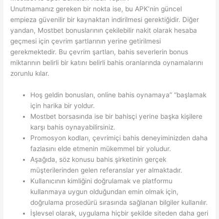
Unutmamanız gereken bir nokta ise, bu APK’nin güncel
empieza güvenilir bir kaynaktan indirilmesi gerektiğidir. Diğer
yandan, Mostbet bonuslarının çekilebilir nakit olarak hesaba
geçmesi için çevrim şartlarının yerine getirilmesi
gerekmektedir. Bu çevrim şartları, bahis severlerin bonus
miktarının belirli bir katını belirli bahis oranlarında oynamalarını
zorunlu kılar.
Hoş geldin bonusları, online bahis oynamaya” “başlamak
için harika bir yoldur.
Mostbet borsasında ise bir bahisçi yerine başka kişilere
karşı bahis oynayabilirsiniz.
Promosyon kodları, çevrimiçi bahis deneyiminizden daha
fazlasını elde etmenin mükemmel bir yoludur.
Aşağıda, söz konusu bahis şirketinin gerçek
müşterilerinden gelen referanslar yer almaktadır.
Kullanıcının kimliğini doğrulamak ve platformu
kullanmaya uygun olduğundan emin olmak için,
doğrulama prosedürü sırasında sağlanan bilgiler kullanılır.
İşlevsel olarak, uygulama hiçbir şekilde siteden daha geri