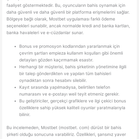
faaliyet göstermektedir. Bu, oyuncuların bahis oynamak için
daha güvenli ve daha güvenli bir platforma erişmelerini sağlar.
Bölgeye bağlı olarak, Mostbet uygulaması farklı ödeme
seçenekleri sunabilir, ancak normalde kredi and banka kartları,
banka havaleleri ve e-cüzdanlar sunar.
Bonus ve promosyon kodlarından yararlanmak için
çevrim şartları empieza kullanım koşulları gibi önemli
detayları gözden kaçırmamak esastır.
Herhangi bir müşterisi, bahis şirketinin yönetimine ilgili
bir talep gönderdikten ve yapılan tüm bahisleri
oynadıktan sonra hesabını silebilir.
Kayıt sırasında yapılmadıysa, belirtilen telefon
numarasını ve e-postayı weil teyit etmeniz gerekir.
Bu geliştiriciler, gerçekçi grafiklere ve ilgi çekici bonus
özelliklere sahip yüksek kaliteli oyunlar yaratmalarıyla
bilinir.
Bu incelemeden, Mostbet (mostbet. com) dürüst bir bahis
şirketi olduğu sonucuna varabiliriz. Özellikleri, şansınız yaver