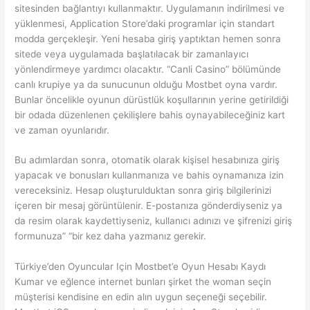
sitesinden bağlantıyı kullanmaktır. Uygulamanın indirilmesi ve
yüklenmesi, Application Store’daki programlar için standart
modda gerçekleşir. Yeni hesaba giriş yaptıktan hemen sonra
sitede veya uygulamada başlatılacak bir zamanlayıcı
yönlendirmeye yardımcı olacaktır. “Canli Casino” bölümünde
canlı krupiye ya da sunucunun olduğu Mostbet oyna vardır.
Bunlar öncelikle oyunun dürüstlük koşullarının yerine getirildiği
bir odada düzenlenen çekilişlere bahis oynayabileceğiniz kart
ve zaman oyunlarıdır.
Bu adımlardan sonra, otomatik olarak kişisel hesabınıza giriş
yapacak ve bonusları kullanmanıza ve bahis oynamanıza izin
vereceksiniz. Hesap oluşturulduktan sonra giriş bilgilerinizi
içeren bir mesaj görüntülenir. E-postanıza gönderdiyseniz ya
da resim olarak kaydettiyseniz, kullanıcı adınızı ve şifrenizi giriş
formunuza” “bir kez daha yazmanız gerekir.
Türkiye’den Oyuncular Için Mostbet’e Oyun Hesabı Kaydı
Kumar ve eğlence internet bunları şirket the woman seçin
müşterisi kendisine en edin alın uygun seçeneği seçebilir.