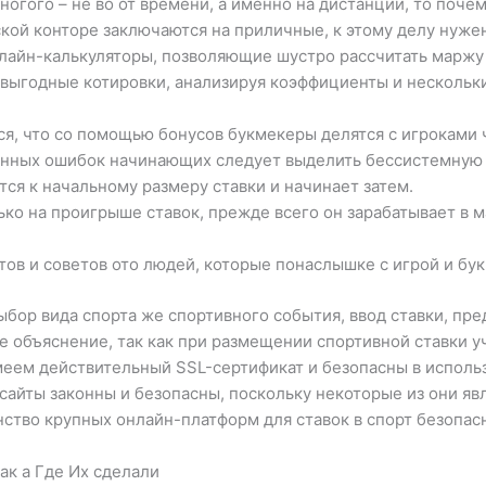
ногого – не во от времени, а именно на дистанции, то поче
кой конторе заключаются на приличные, к этому делу нуже
лайн-калькуляторы, позволяющие шустро рассчитать маржу 
выгодные котировки, анализируя коэффициенты и нескольк
я, что со помощью бонусов букмекеры делятся с игроками 
нных ошибок начинающих следует выделить бессистемную 
ся к начальному размеру ставки и начинает затем.
ько на проигрыше ставок, прежде всего он зарабатывает в 
етов и советов ото людей, которые понаслышке с игрой и б
бор вида спорта же спортивного события, ввод ставки, пре
е объяснение, так как при размещении спортивной ставки у
еем действительный SSL-сертификат и безопасны в использ
е сайты законны и безопасны, поскольку некоторые из они 
ство крупных онлайн-платформ для ставок в спорт безопас
ак а Где Их сделали