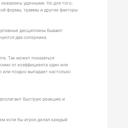
оказались удачными. Но для того,
ской формы, травмы и другие факторы
спортивные дисциплины бывают
нуются два соперника.
оте. Так может показаться
симо от коэффициента один или
но или поздно выпадает настолько
редполагают быструю реакцию и
чем если бы игрок делал каждый