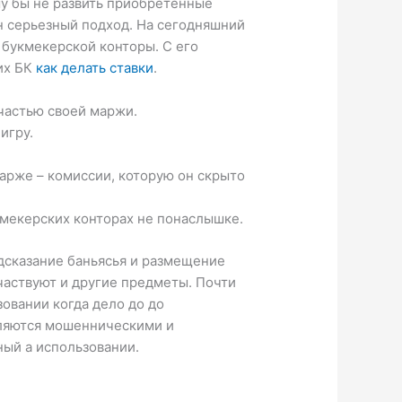
му бы не развить приобретенные
н серьезный подход. На сегодняшний
букмекерской конторы. С его
их БК
как делать ставки
.
частью своей маржи.
игру.
марже – комиссии, которую он скрыто
укмекерских конторах не понаслышке.
дсказание баньясья и размещение
частвуют и другие предметы. Почти
овании когда дело до до
являются мошенническими и
ный а использовании.