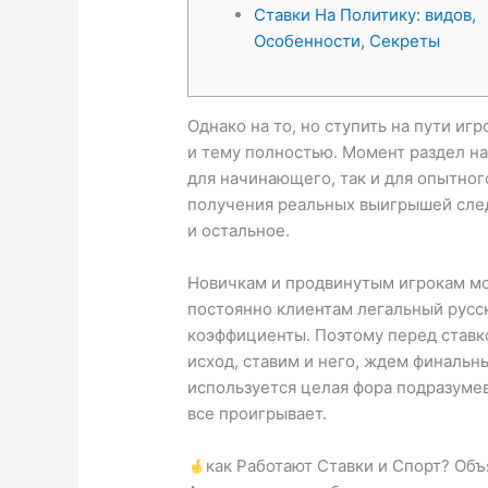
Ставки На Политику: видов,
Особенности, Секреты
Однако на то, но ступить на пути иг
и тему полностью. Момент раздел на
для начинающего, так и для опытног
получения реальных выигрышей след
и остальное.
Новичкам и продвинутым игрокам мо
постоянно клиентам легальный русс
коэффициенты. Поэтому перед ставко
исход, ставим и него, ждем финальны
используется целая фора подразумев
все проигрывает.
как Работают Ставки и Спорт? Об