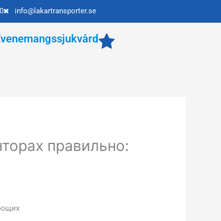
0
info@lakartransporter.se
Evenemangssjukvård
нторах правильно:
ающих