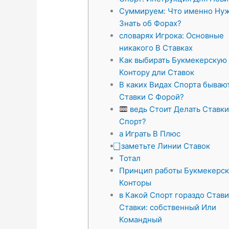
Суммируем: Что именно Ну
Знать об Форах?
словарях Игрока: Основные
никакого В Ставках
Как выбирать Букмекерскую
Контору дли Ставок
В каких Видах Спорта бываю
Ставки С Форой?
ведь Стоит Делать Ставки
Спорт?
а Играть В Плюс
⃣ заметьте Линии Ставок
Тотал
Принцип работы Букмекерс
Конторы
в Какой Спорт гораздо Стави
Ставки: собственный Или
Командный