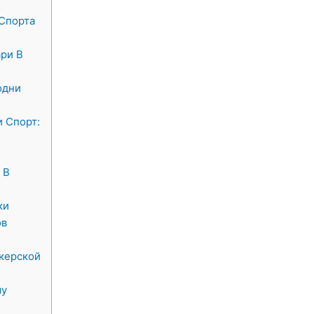
 Спорта
ри В
одни
и Спорт:
 В
ки
ов
екерской
му