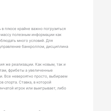
ь в плюсе крайне важно погрузиться
ит массу полезным информации как
облюдать много условий. Для
 управление банкроллом, дисциплина
я же реализации. Как новым, так и
там, фрибеты а увеличенные
и. Все невероятно просто, выбираем
в спорта. Ставка, в которой
инчатой игрок или выигрывает, либо