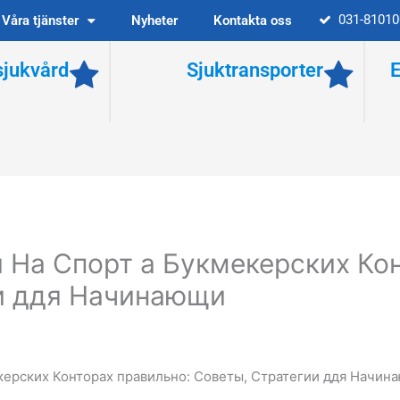
031-81010
Våra tjänster
Nyheter
Kontakta oss
jukvård
Sjuktransporter
 На Спорт а Букмекерских Ко
и ддя Начинающи
екерских Конторах правильно: Советы, Стратегии ддя Начин