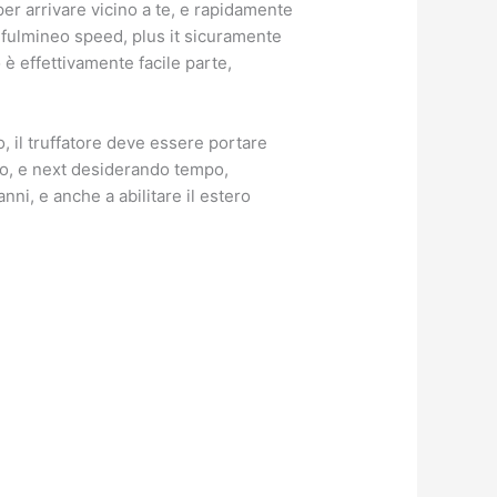
 per arrivare vicino a te, e rapidamente
fulmineo speed, plus it sicuramente
è effettivamente facile parte,
, il truffatore deve essere portare
po, e next desiderando tempo,
anni, e anche a abilitare il estero