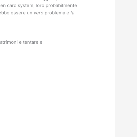
reen card system, loro probabilmente
trebbe essere un
vero
problema e
fa
atrimoni e tentare e