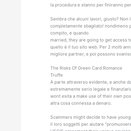
la procedura e stanno per finiranno p
Sembra che alcuni lavori, giusto? Non lo
completamente sbagliato! nondimeno pe
compito, e quando
married, they are going to get access 
quello è il tuo sito web. Per 2 molti an
migliore partner, e poi possono svanisc
The Risks Of Green Card Romance
Truffe
A parte attraverso evidente, e anche da
estremamente serio legale e finanziario
wont esita a make use of their own posse
altra cosa connessa a denaro.
Scammers might decide to have young
il loro soggetti per aiutare “promuovere”