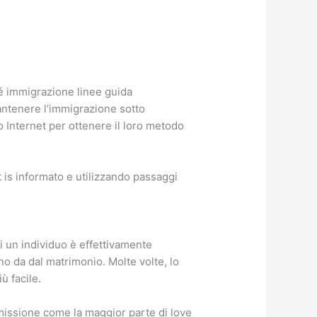
hé immigrazione linee guida
antenere l’immigrazione sotto
do Internet per ottenere il loro metodo
t is informato e utilizzando passaggi
i un individuo è effettivamente
no da dal matrimonio. Molte volte, lo
ù facile.
missione come la maggior parte di love