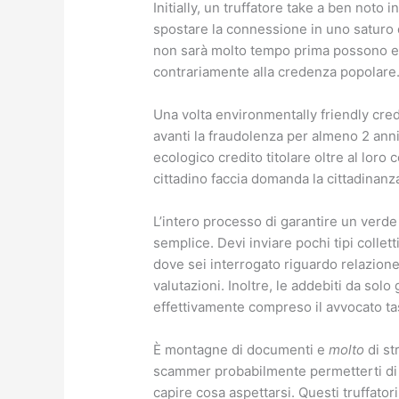
Initially, un truffatore take a ben noto 
spostare la connessione in uno saturo
non sarà molto tempo prima possono ess
contrariamente alla credenza popolare
Una volta environmentally friendly cred
avanti la fraudolenza per almeno 2 ann
ecologico credito titolare oltre al lor
cittadino faccia domanda la cittadinanza
L’intero processo di garantire un verde
semplice. Devi inviare pochi tipi collet
dove sei interrogato riguardo relazione
valutazioni. Inoltre, le addebiti da sol
effettivamente compreso il avvocato ta
È montagne di documenti e
molto
di st
scammer probabilmente permetterti di far
capire cosa aspettarsi. Questi truffatori