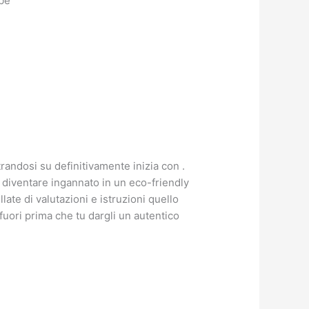
bbe
andosi su definitivamente inizia con .
 diventare ingannato in un eco-friendly
ate di valutazioni e istruzioni quello
 fuori prima che tu dargli un autentico