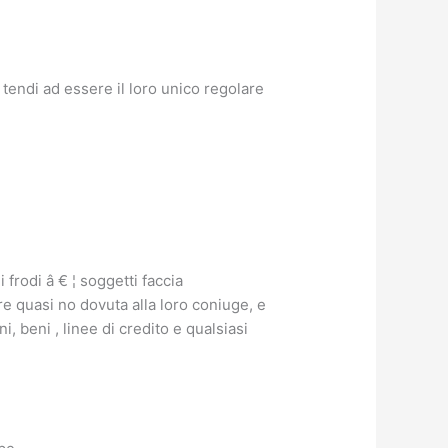
u
tendi ad essere il loro unico regolare
frodi â € ¦ soggetti faccia
e quasi no dovuta alla loro coniuge, e
 beni , linee di credito e qualsiasi