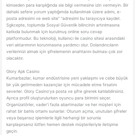
kimseden para karşılığında sie bilgi vermesine izin vermeyin. Bir
dahaki sefere yorum yaptığımda kullanılmak üzere adımı, e-
posta adresimi ve web site” “adresimi bu tarayıcıya kaydet.
Sgkcepte, toplumda Sosyal Güvenlik bilincinin artırılmasına
katkıda bulunmak için kurulmuş online soru cevap
platformudur. Bu teknoloji, kullanıcı ile casino sitesi arasındaki
veri aktarımının korunmasına yardımcı olur. Dolandırıcıların
verilerinizi almak için şifrelemenin anahtarını bulması çok zor
olacaktır.
Glory Apk Casino
Kumarbazlar, kumar endüstrisine yeni yaklaşımı ve cebe büyük
bir yük getirmeden kazançlar için mücadele etme fırsatını
severler. Glory Casino’ya posta ve şifre girerek katılabilirsiniz.
Ayrıca profil oluşturulurken oyuncu para birimini seçer.
Organizatörler, vader’i fazla abartmazlar ve her müşteri için
rahat bir bahis ortamı sunarlar. Oturum açma, unutulan şifreler
veya başarısız işlemlerle ilgili herhangi bir sorunla
karşılaşırsanız lütfen hemen destek müşterileriyle iletişime
geçin.