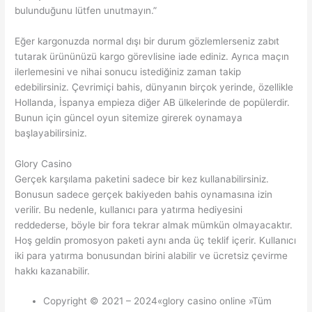
bulunduğunu lütfen unutmayın.”
Eğer kargonuzda normal dışı bir durum gözlemlerseniz zabıt
tutarak ürününüzü kargo görevlisine iade ediniz. Ayrıca maçın
ilerlemesini ve nihai sonucu istediğiniz zaman takip
edebilirsiniz. Çevrimiçi bahis, dünyanın birçok yerinde, özellikle
Hollanda, İspanya empieza diğer AB ülkelerinde de popülerdir.
Bunun için güncel oyun sitemize girerek oynamaya
başlayabilirsiniz.
Glory Casino
Gerçek karşılama paketini sadece bir kez kullanabilirsiniz.
Bonusun sadece gerçek bakiyeden bahis oynamasına izin
verilir. Bu nedenle, kullanıcı para yatırma hediyesini
reddederse, böyle bir fora tekrar almak mümkün olmayacaktır.
Hoş geldin promosyon paketi aynı anda üç teklif içerir. Kullanıcı
iki para yatırma bonusundan birini alabilir ve ücretsiz çevirme
hakkı kazanabilir.
Copyright © 2021 – 2024«glory casino online »Tüm