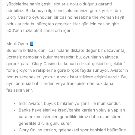
yüzdelerine sahip çeşitli slotlarla dolu olduğunu garanti
edebiliriz. Bu konuyla ilgili endişelenmenize gerek yok – tüm
Glory Casino oyuncuları bir casino hesabına the woman kayıt
olduklarında bu süreçten geçerler. Her gün için casino giris
500’den fazla aktif sanal oda içerir.
Mobil Oyun
Bununla birlikte, canlı casinoların dikkate değer bir dezavantajı,
ücretsiz demoların bulunmamasıdır; bu, oyunların yalnızca
gerçek para. Glory Casino bu konuda dikkat çekici bir şekilde”
“öne çıkıyor ve rakiplerine göre birçok fayda sunuyor. Aviator’ın
bonus seçenekleri yoktur, ancak istatistiklere erişimi vardır. Bu,
aynı ücretsiz bahislerden veya freespinlerden çok daha
fazlasını verir.
Indir Aviator, büyük bir ikramiye şansı ile mümkündür.
Banka havaleleri ve kredi/banka kartları yoluyla yapılan
para çekme işlemleri genellikle biraz daha uzun sürer;
genellikle 3-5 iş günü sürer.
Glory Online casino, geleneksel spor bahisleri bölümüne