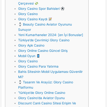
Çerçevesi
Glory Casino Spor Bahisleri
Glory Casino
Glory Casino Kaydı
Beauty Casino Aviator Oyununu
Sunuyor
Yeni Kumarhaneler 2024: [en İyi Bonuslar]
Türkiye’de Çevrimiçi Glory Casino
Glory Apk Casino
Glory Online Casino Güncel Giriş
Mobil Oyun
Glory Casino
Glory Casino Para Yatırma
Bahis Sitesinin Mobil Uygulaması Güvenilir
Mi?
Tasarım Ve Arayüz: Glory Casino
Platformu
“türkiye’de Glory Online Casino
Glory Casino’da Aviator Oyunu
Discount Canlı Casino Sitesi Erişim Ve