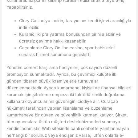
Kullanarak Başka Bir Ülke İp Adresini Kullanarak Siteye Giriş
Yapabilirsiniz.
Glory Casino’yu indirin, tarayıcının kendi işlevi aracılığıyla
indirilebilir.
Kullanıcı iki pra yatırma bonusundan birini alabilir ve
ücretsiz çevirme hakkı kazanabilir.
Geçenlerde Glory On line casino, spor bahislerini
sunarak hizmet sunumunu genişletti.
Yönetim cömert karşılama hediyeleri, çok sayıda düzenli
promosyon sunmaktadır. Ayrıca, bu çevrimiçi kulüpte ilk
günden itibaren büyük ikramiyelerle turnuvalar
düzenlenmektedir. Ayrıca kumarhane, kişisel ve finansal bilgileri
korumak için şifreleme empieza iki faktörlü kimlik doğrulama
kullanarak oyuncularının güvenliğini ciddiye alır. Curaçao
hükümeti tarafından yapılan lisanslama ve düzenleme,
kumarhaneye bir güven ve güvenilirlik katmanı katıyor. Şirket,
tüm oyunculara üstün müşteri destek hizmetleri sunmaya
kendini adamıştır. Web sitesinde canlı sohbette yanıtlanmayan
herhangi bir sorunuz veya endişeniz varsa, lütfen onlarla e-