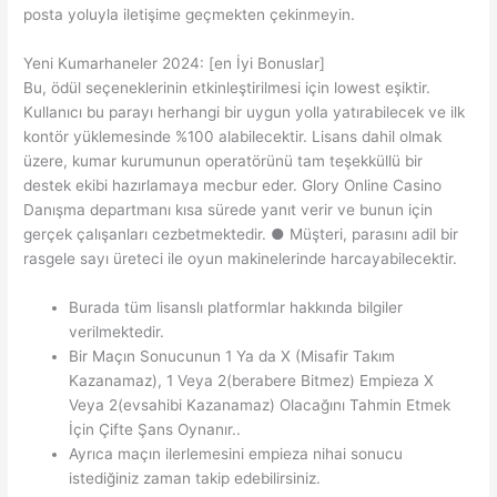
posta yoluyla iletişime geçmekten çekinmeyin.
Yeni Kumarhaneler 2024: [en İyi Bonuslar]
Bu, ödül seçeneklerinin etkinleştirilmesi için lowest eşiktir.
Kullanıcı bu parayı herhangi bir uygun yolla yatırabilecek ve ilk
kontör yüklemesinde %100 alabilecektir. Lisans dahil olmak
üzere, kumar kurumunun operatörünü tam teşekküllü bir
destek ekibi hazırlamaya mecbur eder. Glory Online Casino
Danışma departmanı kısa sürede yanıt verir ve bunun için
gerçek çalışanları cezbetmektedir. ● Müşteri, parasını adil bir
rasgele sayı üreteci ile oyun makinelerinde harcayabilecektir.
Burada tüm lisanslı platformlar hakkında bilgiler
verilmektedir.
Bir Maçın Sonucunun 1 Ya da X (Misafir Takım
Kazanamaz), 1 Veya 2(berabere Bitmez) Empieza X
Veya 2(evsahibi Kazanamaz) Olacağını Tahmin Etmek
İçin Çifte Şans Oynanır..
Ayrıca maçın ilerlemesini empieza nihai sonucu
istediğiniz zaman takip edebilirsiniz.