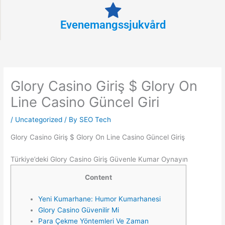
Evenemangssjukvård
Glory Casino Giriş $ Glory On
Line Casino Güncel Giri
/
Uncategorized
/ By
SEO Tech
Glory Casino Giriş $ Glory On Line Casino Güncel Giriş
Türkiye’deki Glory Casino Giriş Güvenle Kumar Oynayın
Content
Yeni Kumarhane: Humor Kumarhanesi
Glory Casino Güvenilir Mi
Para Çekme Yöntemleri Ve Zaman