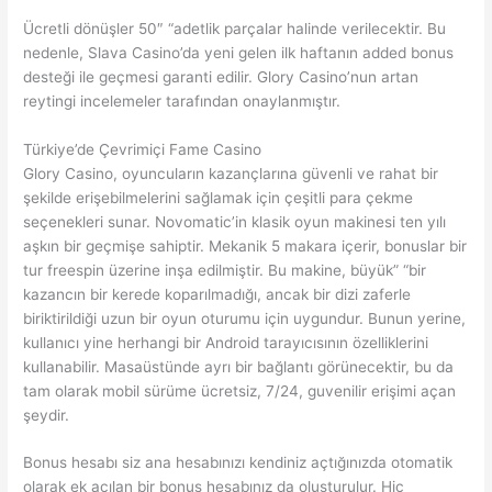
Ücretli dönüşler 50″ “adetlik parçalar halinde verilecektir. Bu
nedenle, Slava Casino’da yeni gelen ilk haftanın added bonus
desteği ile geçmesi garanti edilir. Glory Casino’nun artan
reytingi incelemeler tarafından onaylanmıştır.
Türkiye’de Çevrimiçi Fame Casino
Glory Casino, oyuncuların kazançlarına güvenli ve rahat bir
şekilde erişebilmelerini sağlamak için çeşitli para çekme
seçenekleri sunar. Novomatic’in klasik oyun makinesi ten yılı
aşkın bir geçmişe sahiptir. Mekanik 5 makara içerir, bonuslar bir
tur freespin üzerine inşa edilmiştir. Bu makine, büyük” “bir
kazancın bir kerede koparılmadığı, ancak bir dizi zaferle
biriktirildiği uzun bir oyun oturumu için uygundur. Bunun yerine,
kullanıcı yine herhangi bir Android tarayıcısının özelliklerini
kullanabilir. Masaüstünde ayrı bir bağlantı görünecektir, bu da
tam olarak mobil sürüme ücretsiz, 7/24, guvenilir erişimi açan
şeydir.
Bonus hesabı siz ana hesabınızı kendiniz açtığınızda otomatik
olarak ek açılan bir bonus hesabınız da oluşturulur. Hiç