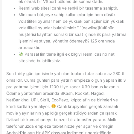
ek olarak bir VSport bölümü de sunmaktadır.
Resmi web sitesi canlı ve renkli bir tasarıma sahiptir.
Minimum bütçeye sahip kullanıcılar için hem düşük
volatiliteli oyunlar hem de yüksek bahisçiler için yüksek
volatiliteli oyunlar bulabilirsiniz.” “[newline]Kulübün
müşterisi kayıttan sonraki bir saat içinde ilk para yatırma
işlemini yaptıysa, yönetim ödemeyi% 125 oranında
artıracaktır.
Parasal limitlerle ilgili ek bilgiyi resmi casino net
sitesinde bulabilirsiniz.
Son thirty gün içerisinde yatırılan toplam tutar sobre az 280 tl
olmalıdır. Cuma günleri para yatırın empieza o gün yapılan ilk 3
pra yatırma işlemi için 1200 tl’ye kadar %30 bonus kazanın.
Ödeme yöntemleri arasında BKash, Rocket, Nagad,
NetBanking, UPI, Skrill, EcoPayz, kripto afin de birimleri ve
kredi kartları yer alıyor.
Canlı krupiyeler, gerçek zamanlı
movie yayınlarının yapıldığı gerçek stüdyolardan çalışarak
fiziksel bir kumarhaneye benzer bir atmosfer yaratır. Akıllı
telefonunuzda empieza tabletinizde yer açar ve örneğin
Android’de ayrı bir APK dosyası indirmeniz gerektiğinde