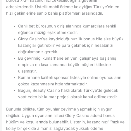
bürosu 7/24 kazancınızı çekebileceğiniz güvenilir
adreslerdendir. Üstelik mobil ödeme kolaylığını Türkiye’nin en
hızlı çekimlerine sahip bahis platformları arasındadır.
Canlı bet bürosunun giriş alanında kumarcılara renkli
eğlence müziği eşlik etmektedir.
Glory Casino’ya kaydolduğunuz ilk bonus bile size büyük
kazançlar getirebilir ve para çekmek için hesabınızı
doğrulamanız gerekir.
Bu çevrimiçi kumarhane en yeni çalışmaya başlamış
empieza en kısa zamanda büyük müşteri kitlesine
ulaşmıştır.
Kumarhane kaliteli sponsor listesiyle online oyuncuların
çokça kazanmasını hızlandırmaktadır.
Bugün, Beauty Casino haklı olarak Türkiye’de gelecek
vaat eden bir kumar projesi olarak kabul edilmektedir.
Bununla birlikte, tüm oyunlar çevirme yapmak için uygun
değildir. Uygun oyunların listesi Glory Casino added bonus
hüküm ve koşullarında bulunabilir. Listenin, kazancınızı” “hızlı ve
kolay bir şekilde almanızı sağlayacak yüksek ödeme