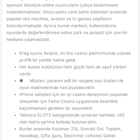
sponsor listesiyle online oyuncuların çokça kazanmasını
hızlandırmaktadır. Glorycasino canlı bahis bölümleri arasında
popüler slot machine, aviator ve tv games çeşitlerini
bulundurmaktadır. Ayrıca kumar merkezi, kullanıcılarına
oyunlarda değerlendirmesi adına çark ve jackpot için çevrim
hediyesi yapmaktadır.
Krag oyunu Aviator, on line casino platformunda yüksek
profilli bir yenilik haline geldi.
Her kumar kulübünün hem güçlü hem de zayıf yönleri
vardır.
● Müşteri, parasını adil bir rasgele sayı üreteci ile
oyun makinelerinde harcayabilecektir.
IPhone sahipleri için en iyi casino deneyimini yaşamak
isteyenler için Fame Casino uygulaması kesinlikle
kaçırılmaması gereken bir seçenektir.
Yalnızca SLOTS kategorisinde oynanan bahisler, x50
olan bahis şartına katkıda bulunacaktır.
Bunlar arasında Kazanan 3’lü, Sonraki Gol, Toplam,
Handikap, Çifte Şans, Electronic vehicles Sahibi