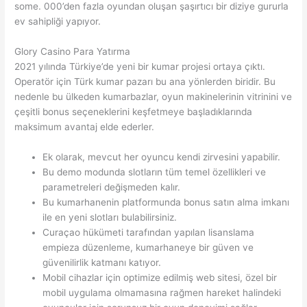
some. 000’den fazla oyundan oluşan şaşırtıcı bir diziye gururla
ev sahipliği yapıyor.
Glory Casino Para Yatırma
2021 yılında Türkiye’de yeni bir kumar projesi ortaya çıktı.
Operatör için Türk kumar pazarı bu ana yönlerden biridir. Bu
nedenle bu ülkeden kumarbazlar, oyun makinelerinin vitrinini ve
çeşitli bonus seçeneklerini keşfetmeye başladıklarında
maksimum avantaj elde ederler.
Ek olarak, mevcut her oyuncu kendi zirvesini yapabilir.
Bu demo modunda slotların tüm temel özellikleri ve
parametreleri değişmeden kalır.
Bu kumarhanenin platformunda bonus satın alma imkanı
ile en yeni slotları bulabilirsiniz.
Curaçao hükümeti tarafından yapılan lisanslama
empieza düzenleme, kumarhaneye bir güven ve
güvenilirlik katmanı katıyor.
Mobil cihazlar için optimize edilmiş web sitesi, özel bir
mobil uygulama olmamasına rağmen hareket halindeki