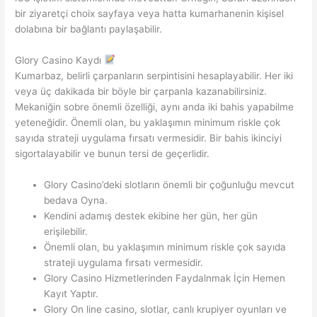
bir ziyaretçi choix sayfaya veya hatta kumarhanenin kişisel
dolabına bir bağlantı paylaşabilir.
Glory Casino Kaydı
Kumarbaz, belirli çarpanların serpintisini hesaplayabilir. Her iki
veya üç dakikada bir böyle bir çarpanla kazanabilirsiniz.
Mekaniğin sobre önemli özelliği, aynı anda iki bahis yapabilme
yeteneğidir. Önemli olan, bu yaklaşımın minimum riskle çok
sayıda strateji uygulama fırsatı vermesidir. Bir bahis ikinciyi
sigortalayabilir ve bunun tersi de geçerlidir.
Glory Casino’deki slotların önemli bir çoğunluğu mevcut
bedava Oyna.
Kendini adamış destek ekibine her gün, her gün
erişilebilir.
Önemli olan, bu yaklaşımın minimum riskle çok sayıda
strateji uygulama fırsatı vermesidir.
Glory Casino Hizmetlerinden Faydalnmak İçin Hemen
Kayıt Yaptır.
Glory On line casino, slotlar, canlı krupiyer oyunları ve