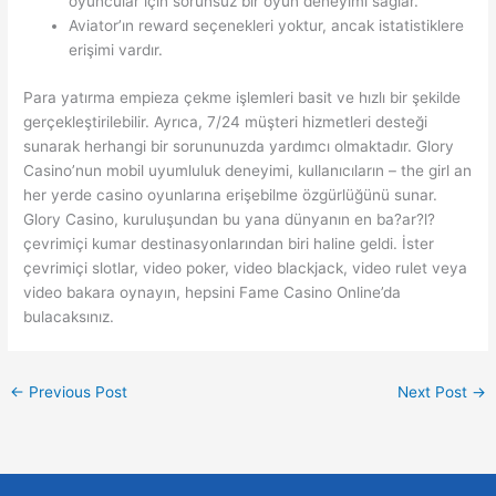
oyuncular için sorunsuz bir oyun deneyimi sağlar.
Aviator’ın reward seçenekleri yoktur, ancak istatistiklere
erişimi vardır.
Para yatırma empieza çekme işlemleri basit ve hızlı bir şekilde
gerçekleştirilebilir. Ayrıca, 7/24 müşteri hizmetleri desteği
sunarak herhangi bir sorununuzda yardımcı olmaktadır. Glory
Casino’nun mobil uyumluluk deneyimi, kullanıcıların – the girl an
her yerde casino oyunlarına erişebilme özgürlüğünü sunar.
Glory Casino, kuruluşundan bu yana dünyanın en ba?ar?l?
çevrimiçi kumar destinasyonlarından biri haline geldi. İster
çevrimiçi slotlar, video poker, video blackjack, video rulet veya
video bakara oynayın, hepsini Fame Casino Online’da
bulacaksınız.
←
Previous Post
Next Post
→