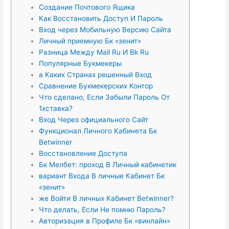
Создание Почтового Ящика
Как Восстановить Доступ И Пароль
Вход через Мобильную Версию Сайта
Личный приемную Бк «зенит»
Разница Между Mail Ru И Bk Ru
Популярные Букмекеры
а Каких Странах решенный Вход
Сравнение Букмекерских Контор
Что сделано, Если Забыли Пароль От
1хставка?
Вход Через официального Сайт
Функционал Личного Кабинета Бк
Betwinner
Восстановление Доступа
Бк Мелбет: проход В Личный кабинетик
вариант Входа В личные Кабинет Бк
«зенит»
же Войти В личных Кабинет Betwinner?
Что делать, Если Не помню Пароль?
Авторизация в Профиле Бк «винлайн»