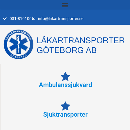
Skip
to
content
031-810100
info@lakartransporter.se
Ambulanssjukvård
Sjuktransporter