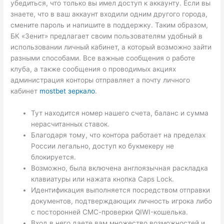
убедиться, что только вы имел доступ к аккаунту. Если вы
знаете, что в ваш аккаунт входили одним другого города,
смените пароль и напишите в поддержку. Таким образом,
БК «Зенит» предлагает своим пользователям удобный в
использовании личный кабинет, а который возможно зайти
разными способами. Все важные сообщения о работе
клуба, а также сообщения о проводимых акциях
администрация конторы отправляет а почту личного
кабинет
mostbet зеркало
.
Тут находится номер нашего счета, баланс и сумма
нерасчитанных ставок.
Благодаря тому, что контора работает на пределах
России легально, доступ ко букмекеру не
блокируется.
Возможно, была включена англоязычная раскладка
клавиатуры или нажата кнопка Caps Lock.
Идентификация выполняется посредством отправки
документов, подтверждающих личность игрока либо
с посторонней СМС-проверки QIWI-кошелька.
Вход в него даете вам множество возможностей и