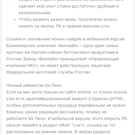
сделает мой опыт ставок достаточно удобным и
увлекательным.
Чтобы вызвать важно меню, посетителю можно
нажать на иконку ЛК в правом верхнем углу.
Ссылки и скачивание можно найдем в мобильной версии.
Букмекерская компания «Винлайн» – одна один самых
крупных же прогрессивных беттинговых продуктами в
России. Бренд «Винлайн» принадлежит «Управляющей
компании НКС», ее имеет действующую лицензию
Федеральной налоговой службы России.
Личный кабинетик Бк Леон
Если на миг регистрации на сайте winline. ru только игрока
уже есть идентифицированный аккаунт в Едином ЦУПИС,
особых дополнительных процедур верификации не нужно.
Конечно, ранее редакция рассказала, почему не
работаете БК Леон. И мобильной версии, этого открыть ЛК,
нельзя перейти в раздел «Мой” “счет», ссылка на тот
расположена на нижняя панели. В любом разделе