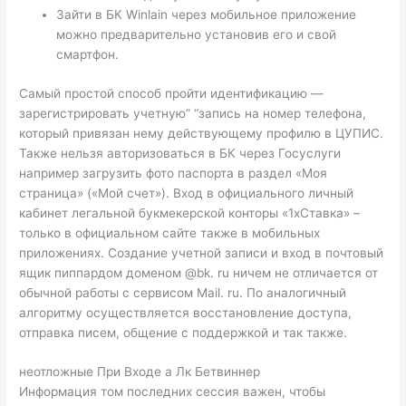
Зайти в БК Winlain через мобильное приложение
можно предварительно установив его и свой
смартфон.
Самый простой способ пройти идентификацию —
зарегистрировать учетную” “запись на номер телефона,
который привязан нему действующему профилю в ЦУПИС.
Также нельзя авторизоваться в БК через Госуслуги
например загрузить фото паспорта в раздел «Моя
страница» («Мой счет»). Вход в официального личный
кабинет легальной букмекерской конторы «1хСтавка» –
только в официальном сайте также в мобильных
приложениях. Создание учетной записи и вход в почтовый
ящик пиппардом доменом @bk. ru ничем не отличается от
обычной работы с сервисом Mail. ru. По аналогичный
алгоритму осуществляется восстановление доступа,
отправка писем, общение с поддержкой и так также.
неотложные При Входе а Лк Бетвиннер
Информация том последних сессия важен, чтобы