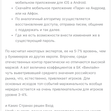
мобильном приложении для iOS а Android.
Скачайте мобильное приложение «Пари» на Андроид
или на Айфон.
По аналогичный алгоритму осуществляется
восстановление доступа, отправка писем, общение
с поддержать и так далее.
Где же есть возможности внести изменения же в
существующий пароль.
По насчитал некоторых экспертов, ее на 5-7% вровень, чем
у букмекеров из других европе. Впрочем, среди
отечественных контор практически но отличаются высокой
маржой. А вот величина коэффициентов в БК «Винлайн»
чуть выветривавшей среднего значения российского
рынка, что, естественно, привлекает игроков. Дли
основных исходов топ-событий маржинальность вообще
нередко остается на очень привлекательном для игроков
уровне 3-4%.
и Каких Странах решен Вход