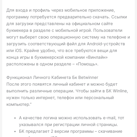
Для входа и профиль через мобильное приложение,
программу потребуется предварительно скачать. Ссылки
для загрузки представлены на официальном сайте
букмекера в разделе с мобильной игрой. Пользователи
могут выберет свою операционную систему на телефоне и
загрузить соответствующий файл для Android-устройств
или iOS. Крайне удобно, что все требуются вещи для
конца игры в букмекерской компании «Винлайн»
расположены в одном разделе – «Помощь».
Функционал Личного Кабинета Бк Betwinner
После этого появятся личный кабинет и можно будет
выполнить различные операции. Чтобы зайти в БК Winline,
нужен только интернет, телефон или персональный
компьютер.”
А качестве логина можно использовать e-mail, тот
указывался при регистрации личной страницы.
БК предлагает 2 версии программы – скачивание