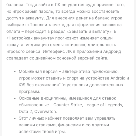
баланса. Тогда зайти в ЛК не удается судя причине того,
но игрок забыл пароль, то всегда можно восстановить
доступ к аккаунту. Для внесения денег на баланс игрок
выбирает «Пополнить счет», для оформления заявки на
оплата – переходит в раздел «Заказать и выплату». В
«Настройках аккаунта» прогнозист изменяет опции
кэшаута, индикацию смены котировок, длительность
игрового сеанса. Интерфейс ЛК в приложении Андроид
совпадает со дизайном основной версией сайта.
Мобильная версия – альтернатива приложению,
игрок может ставить и спорт на устройстве Android и
iOS без скачивания” “и установки дополнительных
программ.
Основные дисциплины, имевшиеся для ставок
обыкновенные – Counter-Strike, League of Legends,
Dota 2, Overwatch.
Этот личных кабинет позволяет вам управлять
вашими ставками, финансами и со другими
аспектами твоей игры.