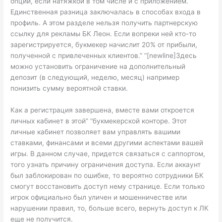
опций, если натяжкой в том числе и с приложением.
Единственная разница заключалась в способах входа в
профиль. А этом разделе нельзя получить партнерскую
ссылку для рекламы БК Леон. Если вопреки ней кто-то
зарегистрируется, букмекер начислит 20% от прибыли,
полученной с привлеченных клиентов.” “[newline]Здесь
можно установить ограничение на дополнительный
депозит (в следующий, неделю, месяц) например
понизить сумму вероятной ставки.
Как а регистрация завершена, вместе вами откроется
личных кабинет в этой” “букмекерской конторе. Этот
личные кабинет позволяет вам управлять вашими
ставками, финансами и всеми другими аспектами вашей
игры. В данном случае, придется связаться с саппортом,
того узнать причину ограничения доступа. Если аккаунт
был заблокирован по ошибке, то вероятно сотрудники БК
смогут восстановить доступ нему странице. Если только
игрок официально был уличен и мошенничестве или
нарушении правил, то, больше всего, вернуть доступ к ЛК
еще не получится.